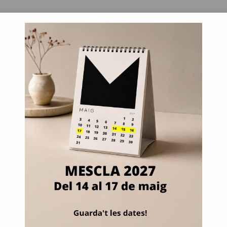
La mostra
Programa 2026
Inform
de tiquets Mescla