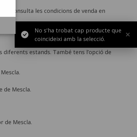
mps! Consulta les condicions de venda en
No s'ha trobat cap producte que
coincideixi amb la selecció.
ls diferents estands. També tens l’opció de
 Mescla.
e de Mescla.
or de Mescla.